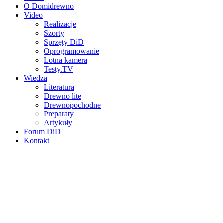
O Domidrewno
Video
Realizacje
Szorty
Sprzęty DiD
Oprogramowanie
Lotna kamera
Testy.TV
Wiedza
Literatura
Drewno lite
Drewnopochodne
Preparaty
Artykuły
Forum DiD
Kontakt