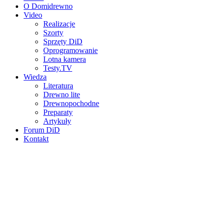
O Domidrewno
Video
Realizacje
Szorty
Sprzęty DiD
Oprogramowanie
Lotna kamera
Testy.TV
Wiedza
Literatura
Drewno lite
Drewnopochodne
Preparaty
Artykuły
Forum DiD
Kontakt