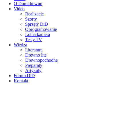
O Domidrewno
Video
Realizacje
Szorty
Sprzęty DiD
Oprogramowanie
Lotna kamera
Testy.TV
Wiedza
Literatura
Drewno lite
Drewnopochodne
Preparaty
Artykuły
Forum DiD
Kontakt