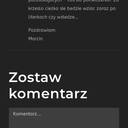
krzeslo ciezko sie bedzie wziac zaraz po
literkach czy wstedze…
Pozdrawiam
Marcin
Zostaw
komentarz
Comment