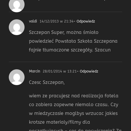
valdi
14/12/2013 w 21:34
- Odpowiedz
Szczepan Super, można śmiało
powiedzieć Powstała Szkoła Szczepana
fajnie tłumaczone szczegóły. Szacun
Marcin
28/01/2014 w 13:21
- Odpowiedz
Czesc Szczepan,
wiem ze pracujesz nad realizacja fotela
co zabiera zapewne niemalo czasu. Czy
w miedzyczasie moglbys wrzucac jakies
krotsze materialy/filmy dla
poczatkujacych – cos do pocwiczenia? Za