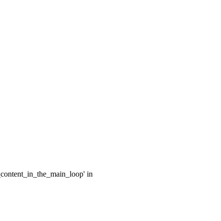
e_content_in_the_main_loop' in