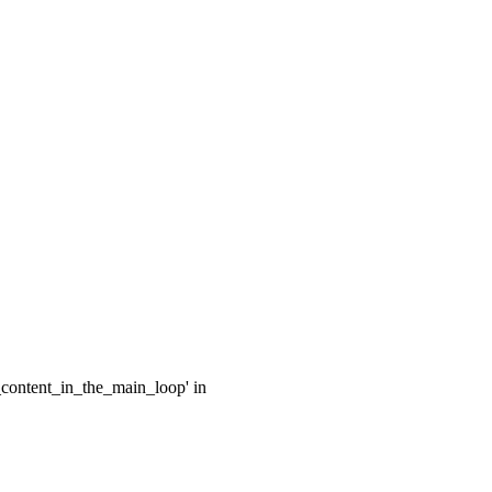
e_content_in_the_main_loop' in