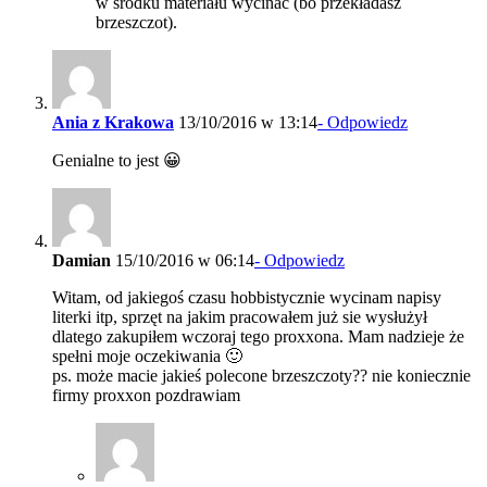
w środku materiału wycinać (bo przekładasz
brzeszczot).
Ania z Krakowa
13/10/2016 w 13:14
- Odpowiedz
Genialne to jest 😀
Damian
15/10/2016 w 06:14
- Odpowiedz
Witam, od jakiegoś czasu hobbistycznie wycinam napisy
literki itp, sprzęt na jakim pracowałem już sie wysłużył
dlatego zakupiłem wczoraj tego proxxona. Mam nadzieje że
spełni moje oczekiwania 🙂
ps. może macie jakieś polecone brzeszczoty?? nie koniecznie
firmy proxxon pozdrawiam