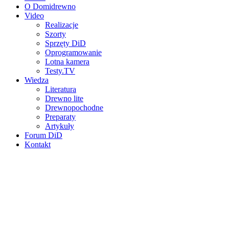
O Domidrewno
Video
Realizacje
Szorty
Sprzęty DiD
Oprogramowanie
Lotna kamera
Testy.TV
Wiedza
Literatura
Drewno lite
Drewnopochodne
Preparaty
Artykuły
Forum DiD
Kontakt