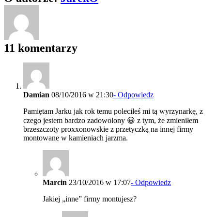
11 komentarzy
Damian
08/10/2016 w 21:30
- Odpowiedz
Pamiętam Jarku jak rok temu poleciłeś mi tą wyrzynarkę, z
czego jestem bardzo zadowolony 😀 z tym, że zmieniłem
brzeszczoty proxxonowskie z przetyczką na innej firmy
montowane w kamieniach jarzma.
Marcin
23/10/2016 w 17:07
- Odpowiedz
Jakiej „inne” firmy montujesz?