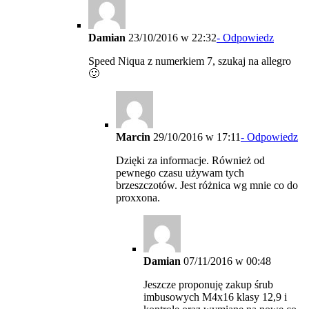
Damian
23/10/2016 w 22:32
- Odpowiedz
Speed Niqua z numerkiem 7, szukaj na allegro
🙂
Marcin
29/10/2016 w 17:11
- Odpowiedz
Dzięki za informacje. Również od
pewnego czasu używam tych
brzeszczotów. Jest różnica wg mnie co do
proxxona.
Damian
07/11/2016 w 00:48
Jeszcze proponuję zakup śrub
imbusowych M4x16 klasy 12,9 i