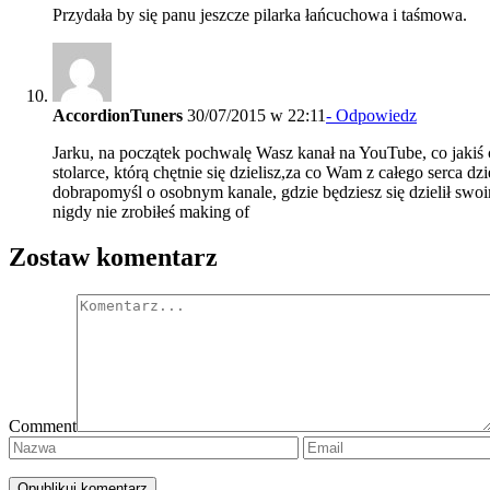
Przydała by się panu jeszcze pilarka łańcuchowa i taśmowa.
AccordionTuners
30/07/2015 w 22:11
- Odpowiedz
Jarku, na początek pochwalę Wasz kanał na YouTube, co jakiś 
stolarce, którą chętnie się dzielisz,za co Wam z całego serca 
dobrapomyśl o osobnym kanale, gdzie będziesz się dzielił sw
nigdy nie zrobiłeś making of
Zostaw komentarz
Comment