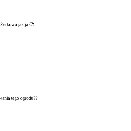
 Żerkowa jak ja 🙂
wania tego ogrodu??