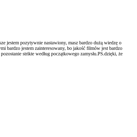
wsze jestem pozytywnie nastawiony, masz bardzo dużą wiedzę o
rymi bardzo jestem zainteresowany, bo jakość filmów jest bardzo
pozostanie strikte według początkowego zamysłu.PS.dzięki, że