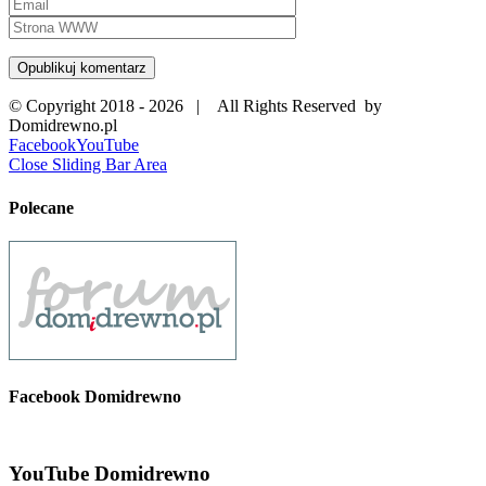
© Copyright 2018 -
2026 | All Rights Reserved by
Domidrewno.pl
Facebook
YouTube
Close Sliding Bar Area
Polecane
Facebook Domidrewno
YouTube Domidrewno