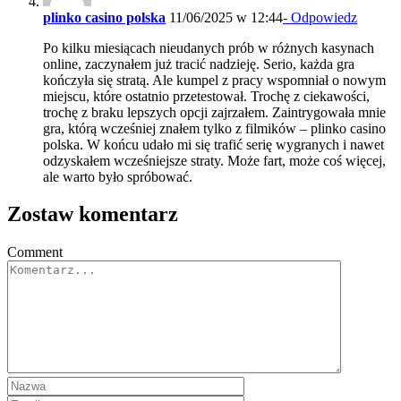
plinko casino polska
11/06/2025 w 12:44
- Odpowiedz
Po kilku miesiącach nieudanych prób w różnych kasynach
online, zaczynałem już tracić nadzieję. Serio, każda gra
kończyła się stratą. Ale kumpel z pracy wspomniał o nowym
miejscu, które ostatnio przetestował. Trochę z ciekawości,
trochę z braku lepszych opcji zajrzałem. Zaintrygowała mnie
gra, którą wcześniej znałem tylko z filmików – plinko casino
polska. W końcu udało mi się trafić serię wygranych i nawet
odzyskałem wcześniejsze straty. Może fart, może coś więcej,
ale warto było spróbować.
Zostaw komentarz
Comment