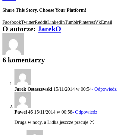
Share This Story, Choose Your Platform!
Facebook
Twitter
Reddit
LinkedIn
Tumblr
Pinterest
Vk
Email
O autorze:
JarekO
6 komentarzy
Jarek Ostaszewski
15/11/2014 w 00:54
- Odpowiedz
Paweł 46
15/11/2014 w 00:58
- Odpowiedz
Druga w nocy, a Lidka jeszcze pracuje 🙂