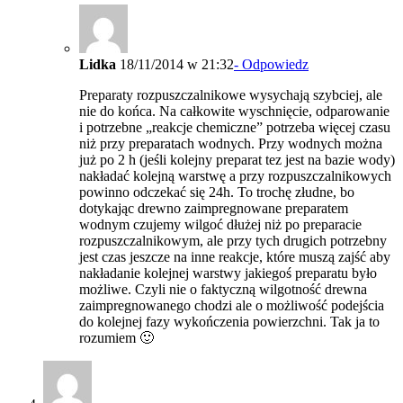
Lidka
18/11/2014 w 21:32
- Odpowiedz
Preparaty rozpuszczalnikowe wysychają szybciej, ale
nie do końca. Na całkowite wyschnięcie, odparowanie
i potrzebne „reakcje chemiczne” potrzeba więcej czasu
niż przy preparatach wodnych. Przy wodnych można
już po 2 h (jeśli kolejny preparat tez jest na bazie wody)
nakładać kolejną warstwę a przy rozpuszczalnikowych
powinno odczekać się 24h. To trochę złudne, bo
dotykając drewno zaimpregnowane preparatem
wodnym czujemy wilgoć dłużej niż po preparacie
rozpuszczalnikowym, ale przy tych drugich potrzebny
jest czas jeszcze na inne reakcje, które muszą zajść aby
nakładanie kolejnej warstwy jakiegoś preparatu było
możliwe. Czyli nie o faktyczną wilgotność drewna
zaimpregnowanego chodzi ale o możliwość podejścia
do kolejnej fazy wykończenia powierzchni. Tak ja to
rozumiem 🙂