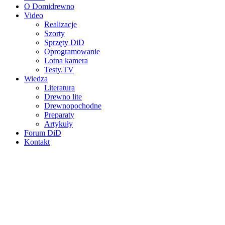
O Domidrewno
Video
Realizacje
Szorty
Sprzęty DiD
Oprogramowanie
Lotna kamera
Testy.TV
Wiedza
Literatura
Drewno lite
Drewnopochodne
Preparaty
Artykuły
Forum DiD
Kontakt