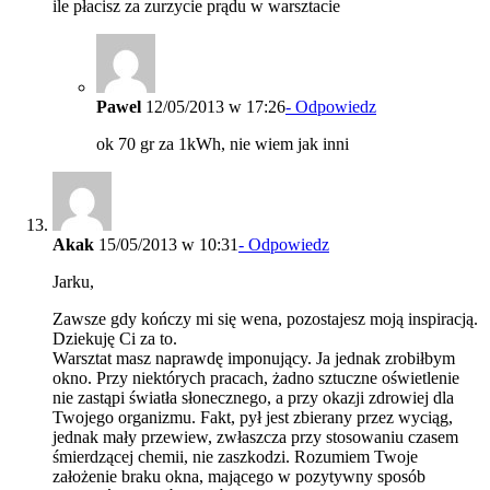
ile płacisz za zurzycie prądu w warsztacie
Pawel
12/05/2013 w 17:26
- Odpowiedz
ok 70 gr za 1kWh, nie wiem jak inni
Akak
15/05/2013 w 10:31
- Odpowiedz
Jarku,
Zawsze gdy kończy mi się wena, pozostajesz moją inspiracją.
Dziekuję Ci za to.
Warsztat masz naprawdę imponujący. Ja jednak zrobiłbym
okno. Przy niektórych pracach, żadno sztuczne oświetlenie
nie zastąpi światła słonecznego, a przy okazji zdrowiej dla
Twojego organizmu. Fakt, pył jest zbierany przez wyciąg,
jednak mały przewiew, zwłaszcza przy stosowaniu czasem
śmierdzącej chemii, nie zaszkodzi. Rozumiem Twoje
założenie braku okna, mającego w pozytywny sposób