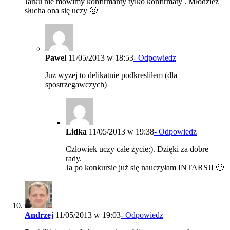
Jarku nie mówimy konfirmanty tylko konfirmaty . Młodzież
słucha ona się uczy 🙂
Pawel
11/05/2013 w 18:53
- Odpowiedz
Juz wyzej to delikatnie podkresliłem (dla
spostrzegawczych)
Lidka
11/05/2013 w 19:38
- Odpowiedz
Człowiek uczy całe życie:). Dzięki za dobre
rady.
Ja po konkursie już się nauczyłam INTARSJI 🙂
Andrzej
11/05/2013 w 19:03
- Odpowiedz