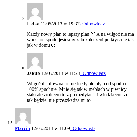
Lidka
11/05/2013 w 19:37
- Odpowiedz
Każdy nowy plan to lepszy plan 🙂 A na wilgoć nie ma
szans, od spodu jesteśmy zabezpieczeni praktycznie tak
jak w domu 🙂
Jakub
12/05/2013 w 11:23
- Odpowiedz
Wilgoć dla drewna to pół biedy ale płyta od spodu na
100% spuchnie. Mnie się tak w meblach w piwnicy
stało ale zrobiłem to z premedytacją i wiedziałem, ze
tak będzie, nie przeszkadza mi to.
Marcin
12/05/2013 w 11:09
- Odpowiedz