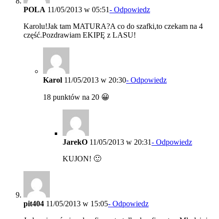
POLA
11/05/2013 w 05:51
- Odpowiedz
Karolu!Jak tam MATURA?A co do szafki,to czekam na 4
część.Pozdrawiam EKIPĘ z LASU!
Karol
11/05/2013 w 20:30
- Odpowiedz
18 punktów na 20 😀
JarekO
11/05/2013 w 20:31
- Odpowiedz
KUJON! 🙂
pit404
11/05/2013 w 15:05
- Odpowiedz