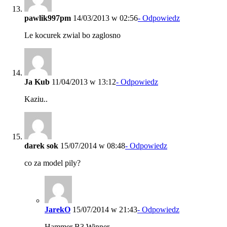
pawlik997pm
14/03/2013 w 02:56
- Odpowiedz
Le kocurek zwial bo zaglosno
Ja Kub
11/04/2013 w 13:12
- Odpowiedz
Kaziu..
darek sok
15/07/2014 w 08:48
- Odpowiedz
co za model pily?
JarekO
15/07/2014 w 21:43
- Odpowiedz
Hammer B3 Winner