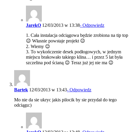
JarekO
12/03/2013 w 13:38
- Odpowiedz
1. Cała instalacja odciągowa będzie zrobiona na tip top
😉 Własnie powstaje projekt 😉
2. Wiemy 😉
3. To wykończenie desek podłogowych, w jednym
miejscu brakowało takiego klina… i przez 5 lat była
szczelina pod ścianą 😉 Teraz już jej nie ma 😉
Bartek
12/03/2013 w 13:43
- Odpowiedz
Mo nie da sie ukryc jakis pilocik by sie przydał do tego
odciągu:)