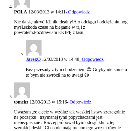
POLA
12/03/2013 w 14:11
- Odpowiedz
Nie da się ukryć!Klinik idealny!A o odciągu i odciążeniu nóg
myśl,szkoda czasu na bieganie w tą i z
powrotem.Pozdrawiam EKIPĘ z lasu.
JarekO
12/03/2013 w 14:48
- Odpowiedz
Bez przesady z tym chodzeniem 😉 Gdyby nie kamera
to bym nie zwrócił na to uwagi 😉
tomekz
12/03/2013 w 15:16
- Odpowiedz
Uważam ,że cięcie w wzdłuż tak wąskiej listwy szczególnie
na początku , trzymanej tymi popychaczami jest
niebezpieczne . Raczej próbował bym odciąć klin z tej
szerokiej deski . Ci co nie mają ruchomego wózka równie