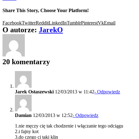
Share This Story, Choose Your Platform!
Facebook
Twitter
Reddit
LinkedIn
Tumblr
Pinterest
Vk
Email
O autorze:
JarekO
20 komentarzy
Jarek Ostaszewski
12/03/2013 w 11:42
- Odpowiedz
Damian
12/03/2013 w 12:52
- Odpowiedz
1.nie męczy cię tak chodzenie i włączanie tego odciągu
2.i fajny kot
3.do czego ci taki klin