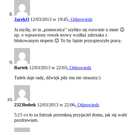
JarekO
12/03/2013 w 19:45
- Odpowiedz
Ja myślę, że ta „pomocnica” szybko się rozwinie u mnie 😉
np. o wprawiony rowek teowy wzdłuż zderzaka z
blokowanym stopem 😉 To by fajnie przyspieszyło pracę.
Bartek
12/03/2013 w 22:03
- Odpowiedz
Tadek daje radę, dźwięk piły mu nie straszny:)
2323bobek
12/03/2013 w 22:06
- Odpowiedz
5;15 co to za futrzak przemkną przyjaciel domu, jak się wabi
pozdrawiam.