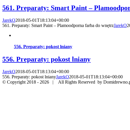
561. Preparaty: Smart Paint – Plamoodpor
JarekO
2018-05-01T18:13:04+00:00
561. Preparaty: Smart Paint – Plamoodporna farba do wnętrz
JarekO
2
556. Preparaty: pokost lniany
556. Preparaty: pokost lniany
JarekO
2018-05-01T18:13:04+00:00
556. Preparaty: pokost lniany
JarekO
2018-05-01T18:13:04+00:00
© Copyright 2018 -
2026 | All Rights Reserved by Domidrewno.