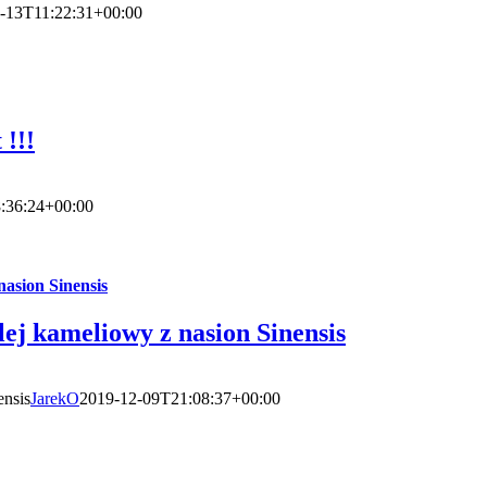
-13T11:22:31+00:00
!!!
:36:24+00:00
nasion Sinensis
olej kameliowy z nasion Sinensis
ensis
JarekO
2019-12-09T21:08:37+00:00