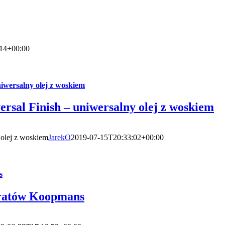
14+00:00
niwersalny olej z woskiem
ersal Finish – uniwersalny olej z woskiem
 olej z woskiem
JarekO
2019-07-15T20:33:02+00:00
s
aratów Koopmans