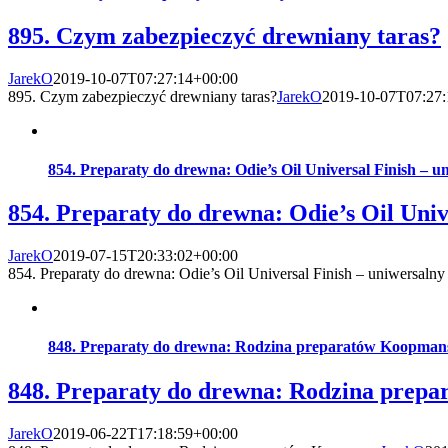
895. Czym zabezpieczyć drewniany taras?
JarekO
2019-10-07T07:27:14+00:00
895. Czym zabezpieczyć drewniany taras?
JarekO
2019-10-07T07:27:
854. Preparaty do drewna: Odie’s Oil Universal Finish – u
854. Preparaty do drewna: Odie’s Oil Univ
JarekO
2019-07-15T20:33:02+00:00
854. Preparaty do drewna: Odie’s Oil Universal Finish – uniwersalny
848. Preparaty do drewna: Rodzina preparatów Koopman
848. Preparaty do drewna: Rodzina prep
JarekO
2019-06-22T17:18:59+00:00