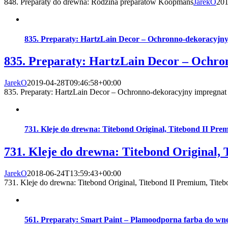
848. Preparaty do drewna: Rodzina preparatów Koopmans
JarekO
201
835. Preparaty: HartzLain Decor – Ochronno-dekoracyjn
835. Preparaty: HartzLain Decor – Ochro
JarekO
2019-04-28T09:46:58+00:00
835. Preparaty: HartzLain Decor – Ochronno-dekoracyjny impregnat
731. Kleje do drewna: Titebond Original, Titebond II Prem
731. Kleje do drewna: Titebond Original, 
JarekO
2018-06-24T13:59:43+00:00
731. Kleje do drewna: Titebond Original, Titebond II Premium, Titebo
561. Preparaty: Smart Paint – Plamoodporna farba do wn