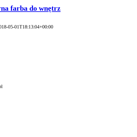
na farba do wnętrz
018-05-01T18:13:04+00:00
pl