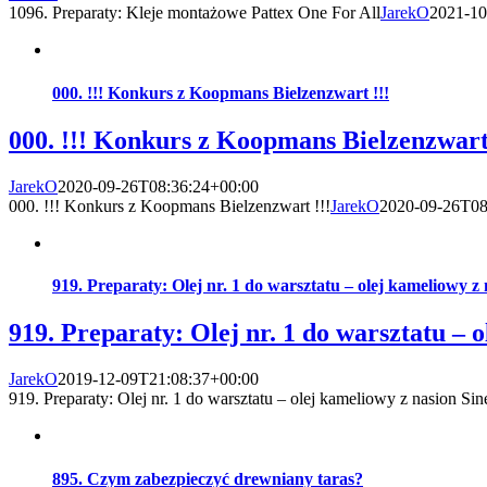
1096. Preparaty: Kleje montażowe Pattex One For All
JarekO
2021-10
000. !!! Konkurs z Koopmans Bielzenzwart !!!
000. !!! Konkurs z Koopmans Bielzenzwart 
JarekO
2020-09-26T08:36:24+00:00
000. !!! Konkurs z Koopmans Bielzenzwart !!!
JarekO
2020-09-26T08
919. Preparaty: Olej nr. 1 do warsztatu – olej kameliowy z 
919. Preparaty: Olej nr. 1 do warsztatu – 
JarekO
2019-12-09T21:08:37+00:00
919. Preparaty: Olej nr. 1 do warsztatu – olej kameliowy z nasion Sin
895. Czym zabezpieczyć drewniany taras?