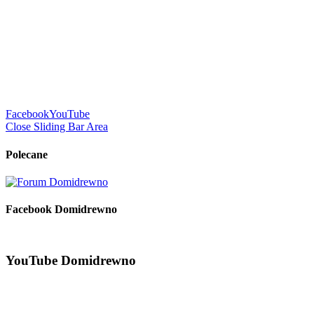
Facebook
YouTube
Close Sliding Bar Area
Polecane
Facebook Domidrewno
YouTube Domidrewno