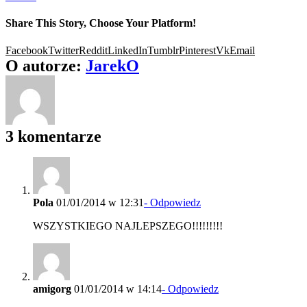
Share This Story, Choose Your Platform!
Facebook
Twitter
Reddit
LinkedIn
Tumblr
Pinterest
Vk
Email
O autorze:
JarekO
3 komentarze
Pola
01/01/2014 w 12:31
- Odpowiedz
WSZYSTKIEGO NAJLEPSZEGO!!!!!!!!!
amigorg
01/01/2014 w 14:14
- Odpowiedz