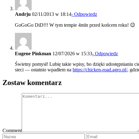
Andrju
02/11/2013 w 18:14
- Odpowiedz
GoGoGo DiD!!! W tym tempie 4mln przed końcem roku! 😉
Eugene Pinkman
12/07/2026 w 15:33
- Odpowiedz
Świetny pomysł! Lubię takie wpisy, bo dzięki udostępnianiu ci
sieci — ostatnio wpadłem na
https://chicken-road.agro.pl/
, gdzi
Zostaw komentarz
Comment