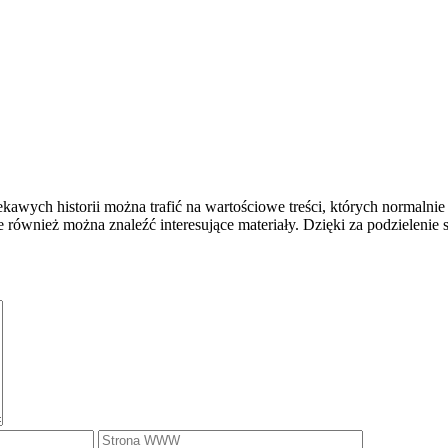
ekawych historii można trafić na wartościowe treści, których normalni
e również można znaleźć interesujące materiały. Dzięki za podzielenie s