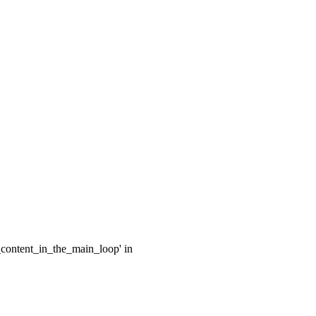
e_content_in_the_main_loop' in