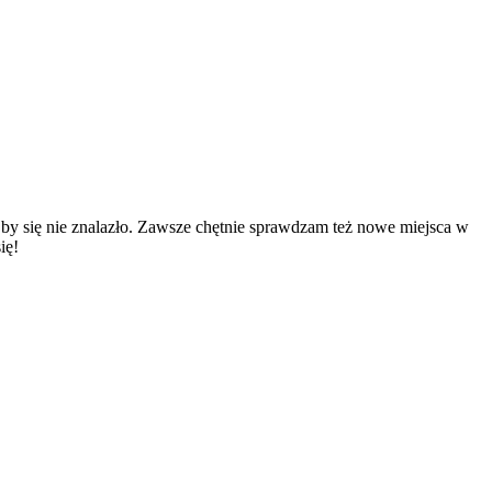
e by się nie znalazło. Zawsze chętnie sprawdzam też nowe miejsca w
ię!