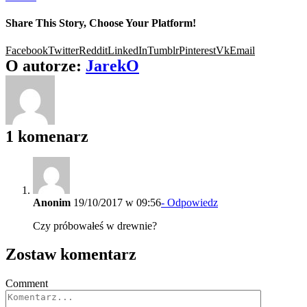
Share This Story, Choose Your Platform!
Facebook
Twitter
Reddit
LinkedIn
Tumblr
Pinterest
Vk
Email
O autorze:
JarekO
1 komenarz
Anonim
19/10/2017 w 09:56
- Odpowiedz
Czy próbowałeś w drewnie?
Zostaw komentarz
Comment