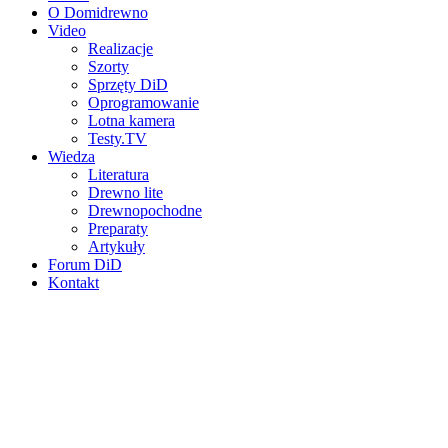
O Domidrewno
Video
Realizacje
Szorty
Sprzęty DiD
Oprogramowanie
Lotna kamera
Testy.TV
Wiedza
Literatura
Drewno lite
Drewnopochodne
Preparaty
Artykuły
Forum DiD
Kontakt