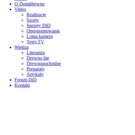
O Domidrewno
Video
Realizacje
Szorty
Sprzęty DiD
Oprogramowanie
Lotna kamera
Testy.TV
Wiedza
Literatura
Drewno lite
Drewnopochodne
Preparaty
Artykuły
Forum DiD
Kontakt