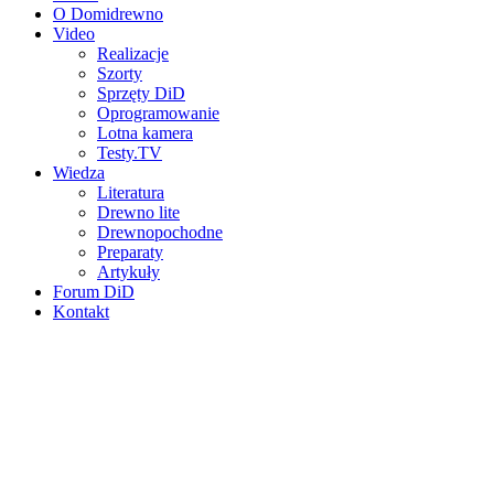
O Domidrewno
Video
Realizacje
Szorty
Sprzęty DiD
Oprogramowanie
Lotna kamera
Testy.TV
Wiedza
Literatura
Drewno lite
Drewnopochodne
Preparaty
Artykuły
Forum DiD
Kontakt