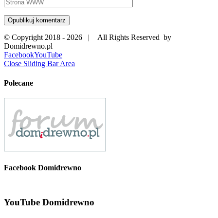
© Copyright 2018 -
2026 | All Rights Reserved by
Domidrewno.pl
Facebook
YouTube
Close Sliding Bar Area
Polecane
Facebook Domidrewno
YouTube Domidrewno