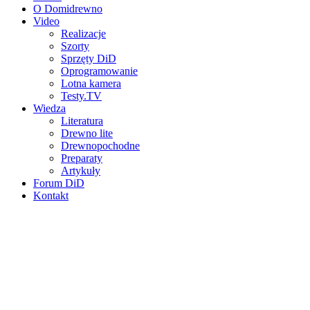
O Domidrewno
Video
Realizacje
Szorty
Sprzęty DiD
Oprogramowanie
Lotna kamera
Testy.TV
Wiedza
Literatura
Drewno lite
Drewnopochodne
Preparaty
Artykuły
Forum DiD
Kontakt