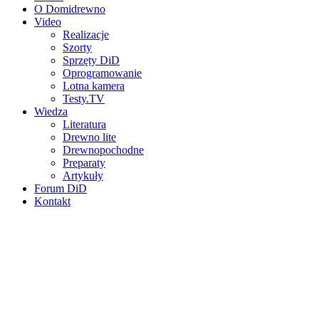
O Domidrewno
Video
Realizacje
Szorty
Sprzęty DiD
Oprogramowanie
Lotna kamera
Testy.TV
Wiedza
Literatura
Drewno lite
Drewnopochodne
Preparaty
Artykuły
Forum DiD
Kontakt