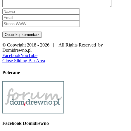
© Copyright 2018 -
2026 | All Rights Reserved by
Domidrewno.pl
Facebook
YouTube
Close Sliding Bar Area
Polecane
Facebook Domidrewno