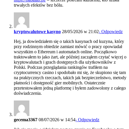
trwałych efektów bez bólu.
kryptowalutowe kasyno
28/05/2026 w 21:02
- Odpowiedz
Hej, ja dowiedziałem się o takich kasynach od kuzyna, który
przy rodzinnym obiedzie zamiast mówić o pracy opowiadał
wszystkim o Ethereum i automatach online. Początkowo
traktowałem to jako żart, ale później zacząłem czytać więcej o
kryptowalutach i grach dostępnych dla użytkowników z
Polski. Podczas przeglądania rankingów trafiłem na
cryptocurrency casino i spodobało mi się, że skupiono się tam
na praktycznych rzeczach, takich jak bezpieczeństwo, metody
płatności i dostępność gier mobilnych. Ostatecznie
przetestowałem jedną platformę i byłem zadowolony z całego
doświadczenia.
gecema3367
08/07/2026 w 14:54
- Odpowiedz