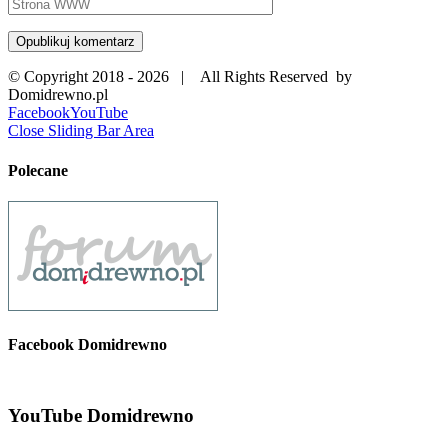
© Copyright 2018 -
2026 | All Rights Reserved by
Domidrewno.pl
Facebook
YouTube
Close Sliding Bar Area
Polecane
Facebook Domidrewno
YouTube Domidrewno