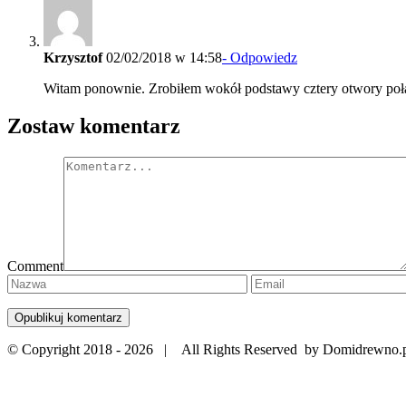
Krzysztof
02/02/2018 w 14:58
- Odpowiedz
Witam ponownie. Zrobiłem wokół podstawy cztery otwory połącz
Zostaw komentarz
Comment
© Copyright 2018 -
2026 | All Rights Reserved by Domidrewno.