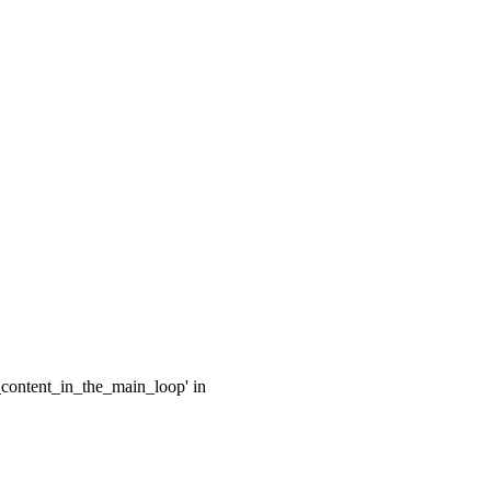
e_content_in_the_main_loop' in