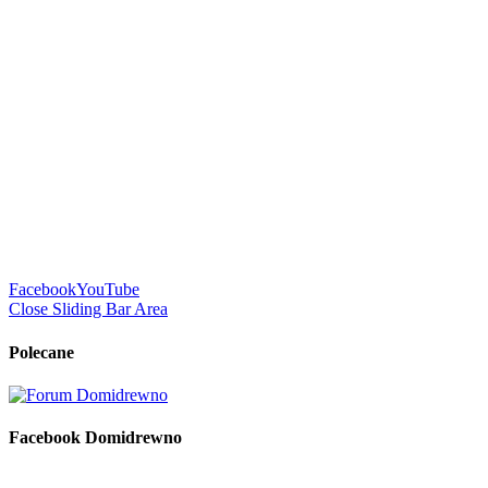
Facebook
YouTube
Close Sliding Bar Area
Polecane
Facebook Domidrewno