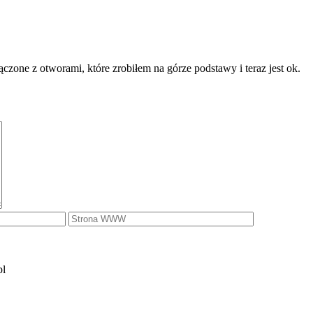
one z otworami, które zrobiłem na górze podstawy i teraz jest ok.
pl