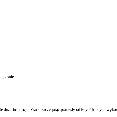
i gaśnie.
dę dużą inspiracją. Warto zaczerpnąć pomysły od kogoś innego i wykorz