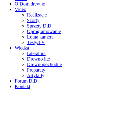
O Domidrewno
Video
Realizacje
Szorty
Sprzęty DiD
Oprogramowanie
Lotna kamera
Testy.TV
Wiedza
Literatura
Drewno lite
Drewnopochodne
Preparaty
Artykuły
Forum DiD
Kontakt