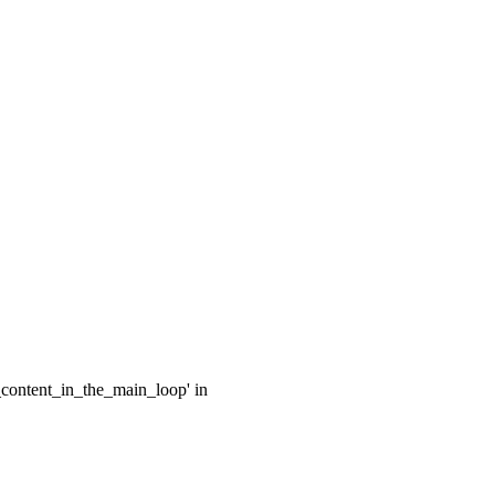
e_content_in_the_main_loop' in