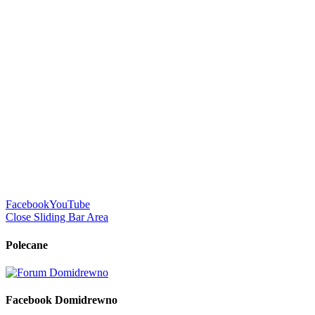
Facebook
YouTube
Close Sliding Bar Area
Polecane
Facebook Domidrewno