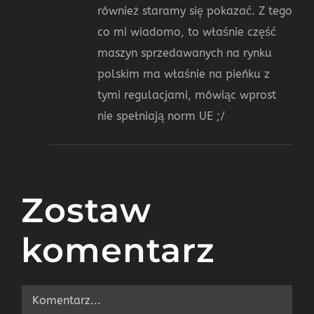
również staramy się pokazać. Z tego
co mi wiadomo, to właśnie część
maszyn sprzedawanych na rynku
polskim ma właśnie na pieńku z
tymi regulacjami, mówiąc wprost
nie spełniają norm UE ;/
Zostaw
komentarz
Comment