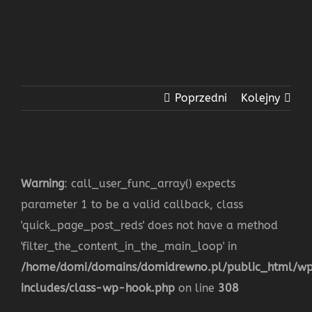
Poprzedni
Kolejny
Warning
: call_user_func_array() expects
parameter 1 to be a valid callback, class
'quick_page_post_reds' does not have a method
'filter_the_content_in_the_main_loop' in
/home/domi/domains/domidrewno.pl/public_html/w
includes/class-wp-hook.php
on line
308