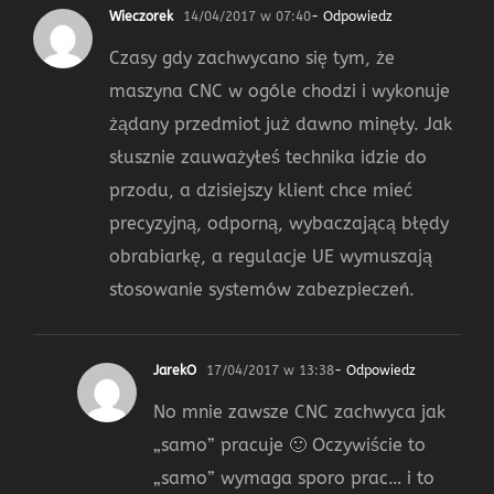
Wieczorek
14/04/2017 w 07:40
- Odpowiedz
Czasy gdy zachwycano się tym, że
maszyna CNC w ogóle chodzi i wykonuje
żądany przedmiot już dawno minęły. Jak
słusznie zauważyłeś technika idzie do
przodu, a dzisiejszy klient chce mieć
precyzyjną, odporną, wybaczającą błędy
obrabiarkę, a regulacje UE wymuszają
stosowanie systemów zabezpieczeń.
JarekO
17/04/2017 w 13:38
- Odpowiedz
No mnie zawsze CNC zachwyca jak
„samo” pracuje 🙂 Oczywiście to
„samo” wymaga sporo prac… i to