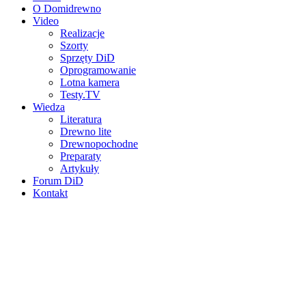
O Domidrewno
Video
Realizacje
Szorty
Sprzęty DiD
Oprogramowanie
Lotna kamera
Testy.TV
Wiedza
Literatura
Drewno lite
Drewnopochodne
Preparaty
Artykuły
Forum DiD
Kontakt