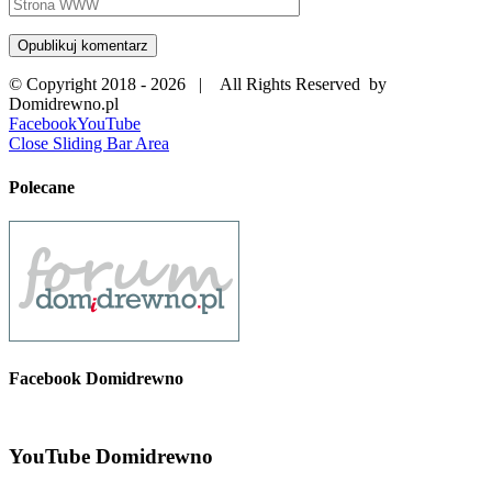
© Copyright 2018 -
2026 | All Rights Reserved by
Domidrewno.pl
Facebook
YouTube
Close Sliding Bar Area
Polecane
Facebook Domidrewno
YouTube Domidrewno