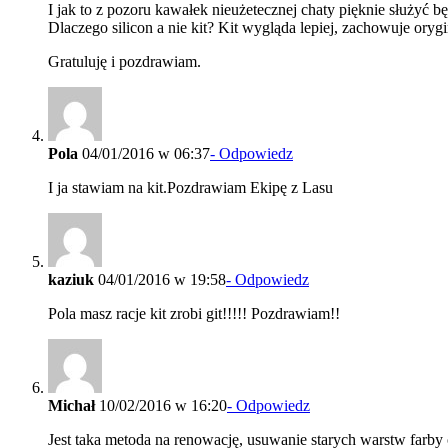
I jak to z pozoru kawałek nieużetecznej chaty pięknie służyć b
Dlaczego silicon a nie kit? Kit wygląda lepiej, zachowuje oryg
Gratuluję i pozdrawiam.
Pola
04/01/2016 w 06:37
- Odpowiedz
I ja stawiam na kit.Pozdrawiam Ekipę z Lasu
kaziuk
04/01/2016 w 19:58
- Odpowiedz
Pola masz racje kit zrobi git!!!!! Pozdrawiam!!
Michał
10/02/2016 w 16:20
- Odpowiedz
Jest taka metoda na renowację, usuwanie starych warstw farby