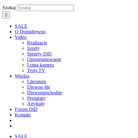
Szukaj
SALE
O Domidrewno
Video
Realizacje
Szorty
Sprzęty DiD
Oprogramowanie
Lotna kamera
Testy.TV
Wiedza
Literatura
Drewno lite
Drewnopochodne
Preparaty
Artykuły
Forum DiD
Kontakt
SALE