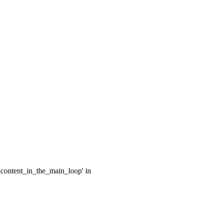
e_content_in_the_main_loop' in