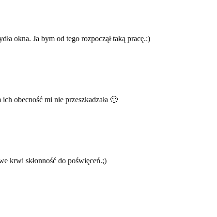
ła okna. Ja bym od tego rozpoczął taką pracę.:)
m ich obecność mi nie przeszkadzała 🙂
we krwi skłonność do poświęceń.;)