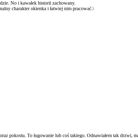
ędzie. No i kawałek historii zachowany.
inalny charakter okienka i łatwiej nim pracować.\
 oraz pokostu. To ługowanie lub coś takiego. Odnawiałem tak drzwi, m