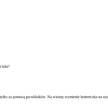
t kitu?
 tylko za pomocą gwoździków. Na wiosnę wymienie lustereczka na szybk