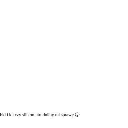
i i kit czy silikon utrudniłby mi sprawę 🙂