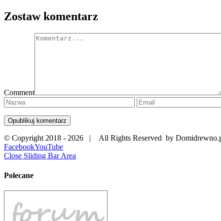
Zostaw komentarz
Comment
© Copyright 2018 -
2026 | All Rights Reserved by Domidrewno.
Facebook
YouTube
Close Sliding Bar Area
Polecane