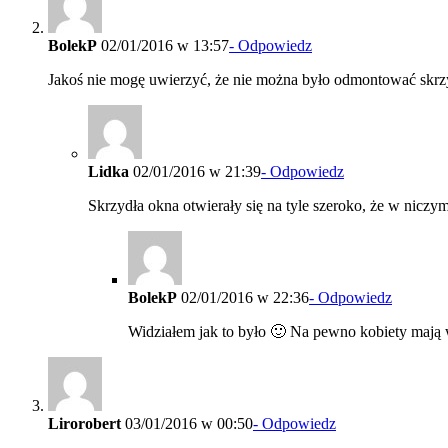
BolekP
02/01/2016 w 13:57
- Odpowiedz
Jakoś nie mogę uwierzyć, że nie można było odmontować skrzyd
Lidka
02/01/2016 w 21:39
- Odpowiedz
Skrzydła okna otwierały się na tyle szeroko, że w niczy
BolekP
02/01/2016 w 22:36
- Odpowiedz
Widziałem jak to było 🙂 Na pewno kobiety mają 
Lirorobert
03/01/2016 w 00:50
- Odpowiedz