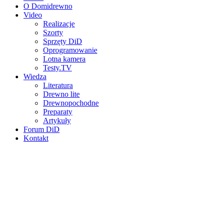
O Domidrewno
Video
Realizacje
Szorty
Sprzęty DiD
Oprogramowanie
Lotna kamera
Testy.TV
Wiedza
Literatura
Drewno lite
Drewnopochodne
Preparaty
Artykuły
Forum DiD
Kontakt