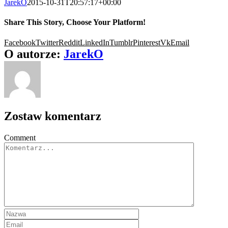
JarekO
2015-10-31T20:57:17+00:00
Share This Story, Choose Your Platform!
Facebook
Twitter
Reddit
LinkedIn
Tumblr
Pinterest
Vk
Email
O autorze:
JarekO
Zostaw komentarz
Comment