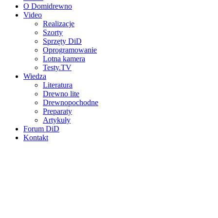
O Domidrewno
Video
Realizacje
Szorty
Sprzęty DiD
Oprogramowanie
Lotna kamera
Testy.TV
Wiedza
Literatura
Drewno lite
Drewnopochodne
Preparaty
Artykuły
Forum DiD
Kontakt