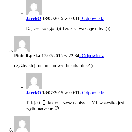
JarekO
18/07/2015 w 09:11
- Odpowiedz
Daj żyć kolego :))) Teraz są wakacje niby :)))
Piotr Rączka
17/07/2015 w 22:34
- Odpowiedz
czyżby klej poliuretanowy do kokardek?:)
JarekO
18/07/2015 w 09:11
- Odpowiedz
Tak jest 🙂 Jak włączysz napisy na YT wszystko jest
wytłumaczone 😉