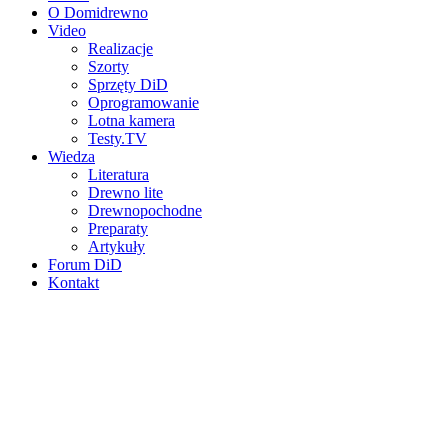
O Domidrewno
Video
Realizacje
Szorty
Sprzęty DiD
Oprogramowanie
Lotna kamera
Testy.TV
Wiedza
Literatura
Drewno lite
Drewnopochodne
Preparaty
Artykuły
Forum DiD
Kontakt