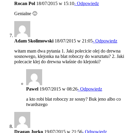
Rocan Pol
18/07/2015 w 15:10
- Odpowiedz
Genialne 🙂
Adam Skolimowski
18/07/2015 w 21:05
- Odpowiedz
witam mam dwa pytania 1. Jaki polecicie olej do drewna
sosnowego, klejonka na blat roboczy do warsztatu? 2. Jaki
polecacie klej do drewna właśnie do klejonki?
Pawel
19/07/2015 w 08:26
- Odpowiedz
a kto robi blat roboczy ze sosny? Buk jeno albo co
twardszego
Dragan Jurko
19/07/2015 w 21:56
- Odpowiedz