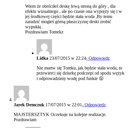
Wiem że obróciłeś deskę lewą stroną do góry , dla
efektu wizualnego , ale po czasie ona wypręży się i w
jej środkowej części będzie stała woda ,By temu
zaradzić mogłeś górną płaszczyznę deski zrobić
wypukłą .
Pozdrawiam Tomekz
Lidka
23/07/2015 w 22:24
- Odpowiedz
Nie martw się Tomku, jak będzie stała woda, to
przewierci się dziurkę podczepi od spodu wężyk
i odprowadzimy wodę pod funkie 😛
Jarek Demczuk
17/07/2015 w 22:01
- Odpowiedz
MAJSTERSZTYK Oczekuje na kolejne realizacje.
Pozdrawiam