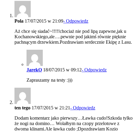
Pola
17/07/2015 w 21:09
- Odpowiedz
Aż chce się siadać~!!!!!chociaż nie pod lipą zapewne,jak u
Kochanowskiego,ale….pewnie pod jakimś równie pięknie
pachnącym drzewkiem.Pozdrawiam serdecznie Ekipę z Lasu.
JarekO
18/07/2015 w 09:12
- Odpowiedz
Zapraszamy na testy :)))
ten tego
17/07/2015 w 21:21
- Odpowiedz
Dodam komentarz jako pierwszy…Ławka cudo!Szkoda tylko
że nogi na domino… Wolałbym na czopy przelotowe z
dwoma klinami.Ale ławka cudo ;Dpozdrawiam Kozio