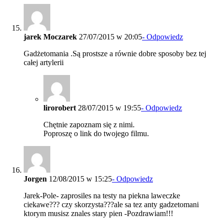
jarek Moczarek
27/07/2015 w 20:05
- Odpowiedz
Gadżetomania .Są prostsze a równie dobre sposoby bez tej
całej artylerii
lirorobert
28/07/2015 w 19:55
- Odpowiedz
Chętnie zapoznam się z nimi.
Poproszę o link do twojego filmu.
Jorgen
12/08/2015 w 15:25
- Odpowiedz
Jarek-Pole- zaprosiles na testy na piekna laweczke
ciekawe??? czy skorzysta???ale sa tez anty gadzetomani
ktorym musisz znales stary pien -Pozdrawiam!!!