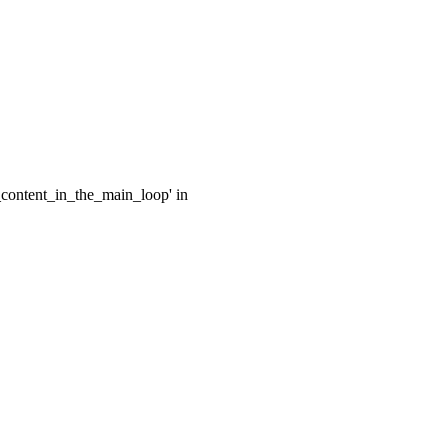
e_content_in_the_main_loop' in