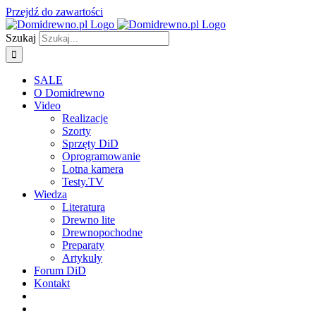
Przejdź do zawartości
Szukaj
SALE
O Domidrewno
Video
Realizacje
Szorty
Sprzęty DiD
Oprogramowanie
Lotna kamera
Testy.TV
Wiedza
Literatura
Drewno lite
Drewnopochodne
Preparaty
Artykuły
Forum DiD
Kontakt