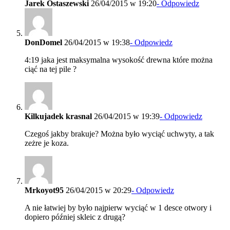
Jarek Ostaszewski
26/04/2015 w 19:20
- Odpowiedz
DonDomel
26/04/2015 w 19:38
- Odpowiedz
4:19 jaka jest maksymalna wysokość drewna które można
ciąć na tej pile ?
Kilkujadek krasnal
26/04/2015 w 19:39
- Odpowiedz
Czegoś jakby brakuje? Można było wyciąć uchwyty, a tak
zeżre je koza.
Mrkoyot95
26/04/2015 w 20:29
- Odpowiedz
A nie łatwiej by było najpierw wyciąć w 1 desce otwory i
dopiero później skleic z drugą?