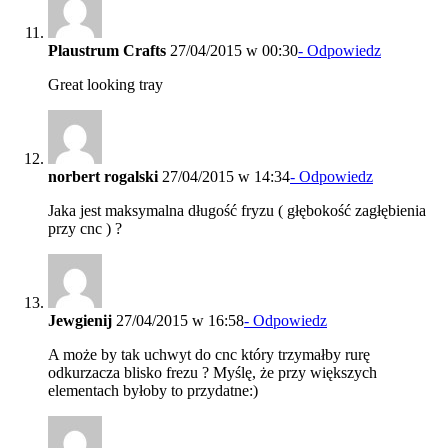
Plaustrum Crafts
27/04/2015 w 00:30
- Odpowiedz
Great looking tray
norbert rogalski
27/04/2015 w 14:34
- Odpowiedz
Jaka jest maksymalna długość fryzu ( głębokość zagłębienia
przy cnc ) ?
Jewgienij
27/04/2015 w 16:58
- Odpowiedz
A może by tak uchwyt do cnc który trzymałby rurę
odkurzacza blisko frezu ? Myślę, że przy większych
elementach byłoby to przydatne:)