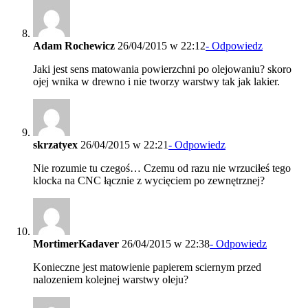
Adam Rochewicz
26/04/2015 w 22:12
- Odpowiedz
Jaki jest sens matowania powierzchni po olejowaniu? skoro
ojej wnika w drewno i nie tworzy warstwy tak jak lakier.
skrzatyex
26/04/2015 w 22:21
- Odpowiedz
Nie rozumie tu czegoś… Czemu od razu nie wrzuciłeś tego
klocka na CNC łącznie z wycięciem po zewnętrznej?
MortimerKadaver
26/04/2015 w 22:38
- Odpowiedz
Konieczne jest matowienie papierem sciernym przed
nalozeniem kolejnej warstwy oleju?