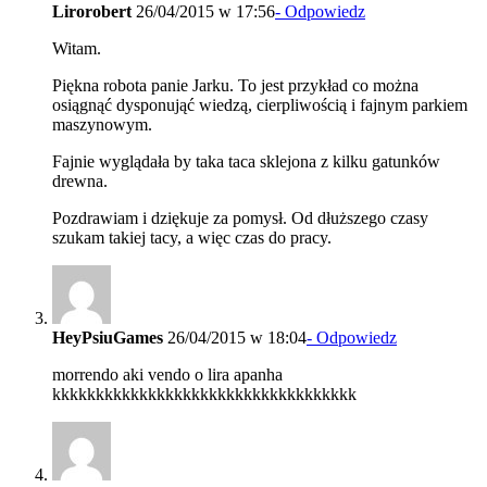
Lirorobert
26/04/2015 w 17:56
- Odpowiedz
Witam.
Piękna robota panie Jarku. To jest przykład co można
osiągnąć dysponująć wiedzą, cierpliwością i fajnym parkiem
maszynowym.
Fajnie wyglądała by taka taca sklejona z kilku gatunków
drewna.
Pozdrawiam i dziękuje za pomysł. Od dłuższego czasy
szukam takiej tacy, a więc czas do pracy.
HeyPsiuGames
26/04/2015 w 18:04
- Odpowiedz
morrendo aki vendo o lira apanha
kkkkkkkkkkkkkkkkkkkkkkkkkkkkkkkkkkk