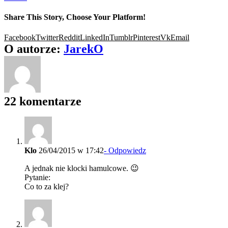
Share This Story, Choose Your Platform!
Facebook
Twitter
Reddit
LinkedIn
Tumblr
Pinterest
Vk
Email
O autorze:
JarekO
22 komentarze
Klo
26/04/2015 w 17:42
- Odpowiedz
A jednak nie klocki hamulcowe. 😉
Pytanie:
Co to za klej?