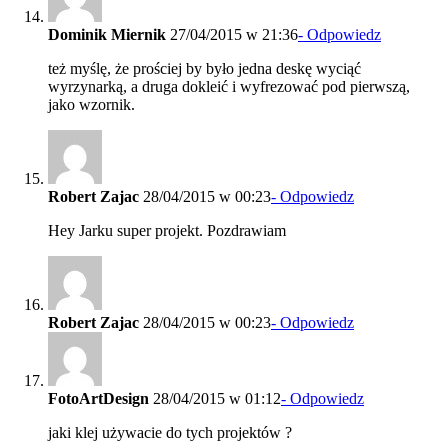
Dominik Miernik
27/04/2015 w 21:36
- Odpowiedz
też myślę, że prościej by było jedna deskę wyciąć
wyrzynarką, a druga dokleić i wyfrezować pod pierwszą,
jako wzornik.
Robert Zajac
28/04/2015 w 00:23
- Odpowiedz
Hey Jarku super projekt. Pozdrawiam
Robert Zajac
28/04/2015 w 00:23
- Odpowiedz
FotoArtDesign
28/04/2015 w 01:12
- Odpowiedz
jaki klej używacie do tych projektów ?