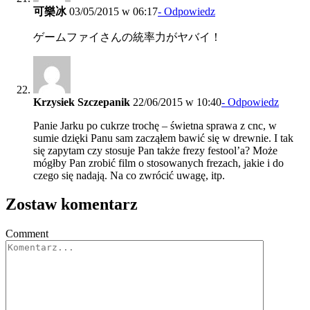
可樂冰
03/05/2015 w 06:17
- Odpowiedz
ゲームファイさんの統率力がヤバイ！
Krzysiek Szczepanik
22/06/2015 w 10:40
- Odpowiedz
Panie Jarku po cukrze trochę – świetna sprawa z cnc, w
sumie dzięki Panu sam zacząłem bawić się w drewnie. I tak
się zapytam czy stosuje Pan także frezy festool’a? Może
mógłby Pan zrobić film o stosowanych frezach, jakie i do
czego się nadają. Na co zwrócić uwagę, itp.
Zostaw komentarz
Comment