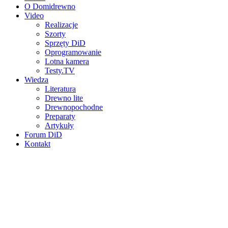
O Domidrewno
Video
Realizacje
Szorty
Sprzęty DiD
Oprogramowanie
Lotna kamera
Testy.TV
Wiedza
Literatura
Drewno lite
Drewnopochodne
Preparaty
Artykuły
Forum DiD
Kontakt