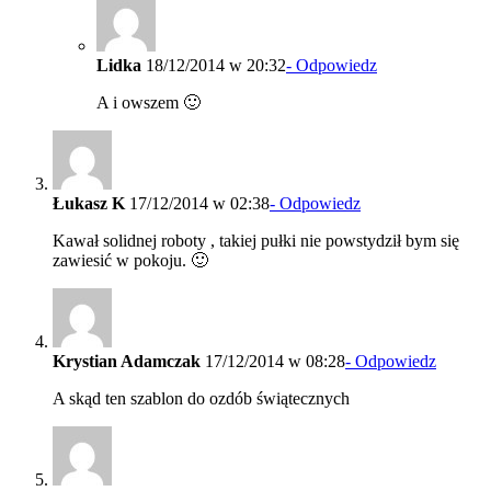
Lidka
18/12/2014 w 20:32
- Odpowiedz
A i owszem 🙂
Łukasz K
17/12/2014 w 02:38
- Odpowiedz
Kawał solidnej roboty , takiej pułki nie powstydził bym się
zawiesić w pokoju. 🙂
Krystian Adamczak
17/12/2014 w 08:28
- Odpowiedz
A skąd ten szablon do ozdób świątecznych