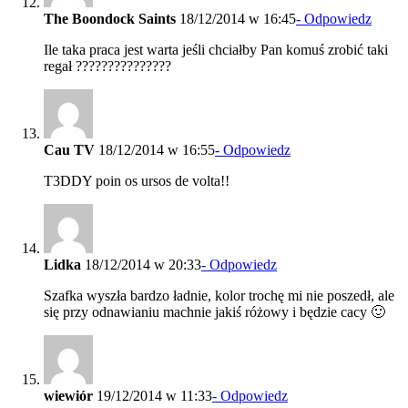
The Boondock Saints
18/12/2014 w 16:45
- Odpowiedz
Ile taka praca jest warta jeśli chciałby Pan komuś zrobić taki
regał ???????????????
Cau TV
18/12/2014 w 16:55
- Odpowiedz
T3DDY poin os ursos de volta!!
Lidka
18/12/2014 w 20:33
- Odpowiedz
Szafka wyszła bardzo ładnie, kolor trochę mi nie poszedł, ale
się przy odnawianiu machnie jakiś różowy i będzie cacy 🙂
wiewiór
19/12/2014 w 11:33
- Odpowiedz