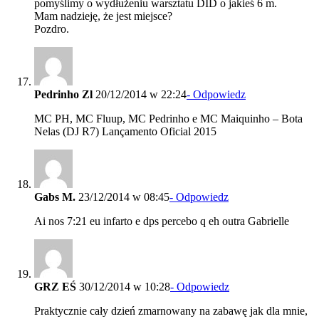
pomyślimy o wydłużeniu warsztatu DID o jakieś 6 m.
Mam nadzieję, że jest miejsce?
Pozdro.
Pedrinho Zl
20/12/2014 w 22:24
- Odpowiedz
MC PH, MC Fluup, MC Pedrinho e MC Maiquinho – Bota
Nelas (DJ R7) Lançamento Oficial 2015
Gabs M.
23/12/2014 w 08:45
- Odpowiedz
Ai nos 7:21 eu infarto e dps percebo q eh outra Gabrielle
GRZ EŚ
30/12/2014 w 10:28
- Odpowiedz
Praktycznie cały dzień zmarnowany na zabawę jak dla mnie,