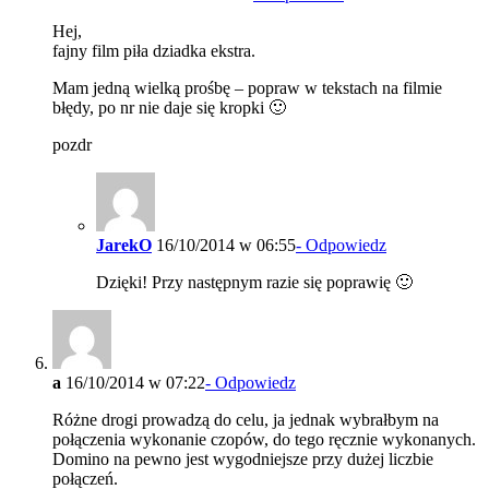
Hej,
fajny film piła dziadka ekstra.
Mam jedną wielką prośbę – popraw w tekstach na filmie
błędy, po nr nie daje się kropki 🙂
pozdr
JarekO
16/10/2014 w 06:55
- Odpowiedz
Dzięki! Przy następnym razie się poprawię 🙂
a
16/10/2014 w 07:22
- Odpowiedz
Różne drogi prowadzą do celu, ja jednak wybrałbym na
połączenia wykonanie czopów, do tego ręcznie wykonanych.
Domino na pewno jest wygodniejsze przy dużej liczbie
połączeń.