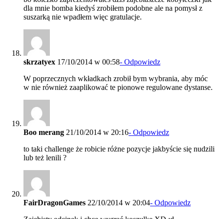
dla mnie bomba kiedyś zrobiłem podobne ale na pomysł z
suszarką nie wpadłem więc gratulacje.
skrzatyex
17/10/2014 w 00:58
- Odpowiedz
W poprzecznych wkładkach zrobił bym wybrania, aby móc
w nie również zaaplikować te pionowe regulowane dystanse.
Boo merang
21/10/2014 w 20:16
- Odpowiedz
to taki challenge że robicie różne pozycje jakbyście się nudzili
lub też lenili ?
FairDragonGames
22/10/2014 w 20:04
- Odpowiedz