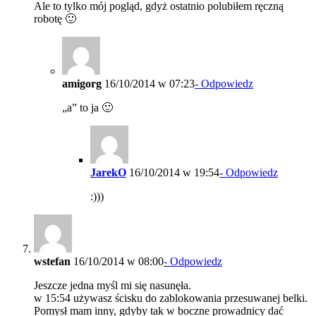
Ale to tylko mój pogląd, gdyż ostatnio polubiłem ręczną
robotę 🙂
amigorg
16/10/2014 w 07:23
- Odpowiedz
„a” to ja 🙂
JarekO
16/10/2014 w 19:54
- Odpowiedz
:)))
wstefan
16/10/2014 w 08:00
- Odpowiedz
Jeszcze jedna myśl mi się nasunęła.
w 15:54 używasz ścisku do zablokowania przesuwanej belki.
Pomysł mam inny, gdyby tak w boczne prowadnicy dać