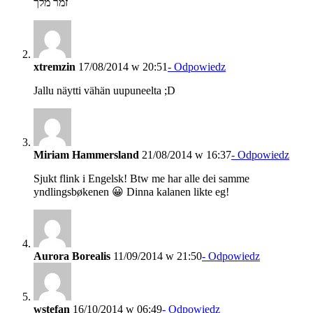
זמר מלך
xtremzin
17/08/2014 w 20:51
- Odpowiedz
Jallu näytti vähän uupuneelta ;D
Miriam Hammersland
21/08/2014 w 16:37
- Odpowiedz
Sjukt flink i Engelsk! Btw me har alle dei samme
yndlingsbøkenen 😀 Dinna kalanen likte eg!
Aurora Borealis
11/09/2014 w 21:50
- Odpowiedz
wstefan
16/10/2014 w 06:49
- Odpowiedz