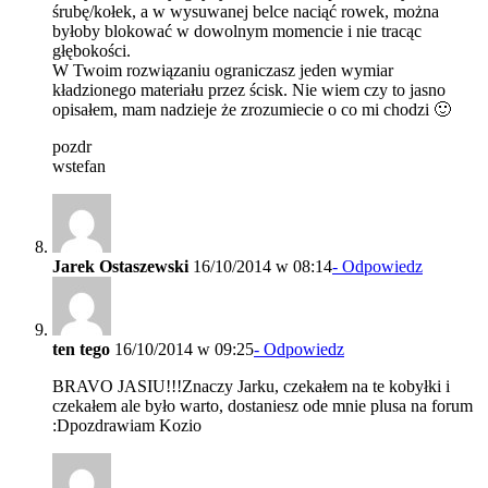
śrubę/kołek, a w wysuwanej belce naciąć rowek, można
byłoby blokować w dowolnym momencie i nie tracąc
głębokości.
W Twoim rozwiązaniu ograniczasz jeden wymiar
kładzionego materiału przez ścisk. Nie wiem czy to jasno
opisałem, mam nadzieje że zrozumiecie o co mi chodzi 🙂
pozdr
wstefan
Jarek Ostaszewski
16/10/2014 w 08:14
- Odpowiedz
ten tego
16/10/2014 w 09:25
- Odpowiedz
BRAVO JASIU!!!Znaczy Jarku, czekałem na te kobyłki i
czekałem ale było warto, dostaniesz ode mnie plusa na forum
:Dpozdrawiam Kozio