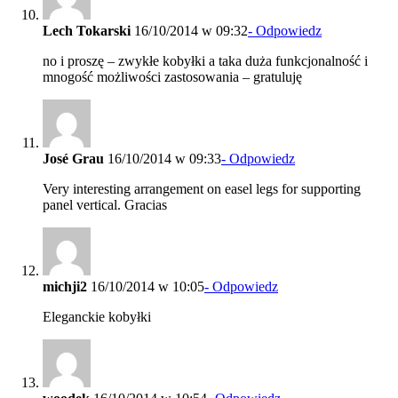
Lech Tokarski
16/10/2014 w 09:32
- Odpowiedz
no i proszę – zwykłe kobyłki a taka duża funkcjonalność i
mnogość możliwości zastosowania – gratuluję
José Grau
16/10/2014 w 09:33
- Odpowiedz
Very interesting arrangement on easel legs for supporting
panel vertical. Gracias
michji2
16/10/2014 w 10:05
- Odpowiedz
Eleganckie kobyłki