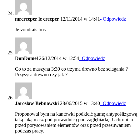
mrcreeper le creeper
12/11/2014 w 14:41
- Odpowiedz
Je voudrais tros
DonDomel
26/12/2014 w 12:54
- Odpowiedz
Co to za maszyna 3:30 co trzyma drewno bez sciagania ?
Przysysa drewno czy jak ?
Jarosław Bębnowski
28/06/2015 w 13:40
- Odpowiedz
Proponował bym na kantówki podkleić gumę antypoślizgową
taką jaką masz pod prowadnicą pod zagłębiarkę. Uchroni to
przed porysowaniem elementów oraz przed przesuwaniem
podczas pracy.