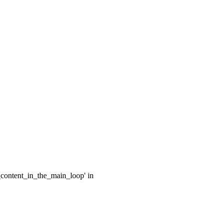
e_content_in_the_main_loop' in