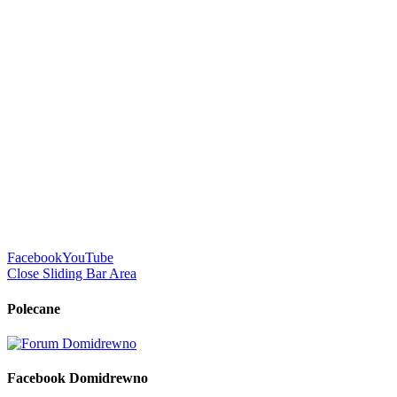
Facebook
YouTube
Close Sliding Bar Area
Polecane
Facebook Domidrewno