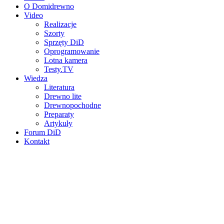
O Domidrewno
Video
Realizacje
Szorty
Sprzęty DiD
Oprogramowanie
Lotna kamera
Testy.TV
Wiedza
Literatura
Drewno lite
Drewnopochodne
Preparaty
Artykuły
Forum DiD
Kontakt