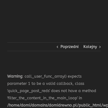
Poprzedni
Kolejny
Warning
: call_user_func_array() expects
parameter 1 to be a valid callback, class
'quick_page_post_reds' does not have a method
'filter_the_content_in_the_main_loop' in
/home/domi/domains/domidrewno.pl/public_html/w