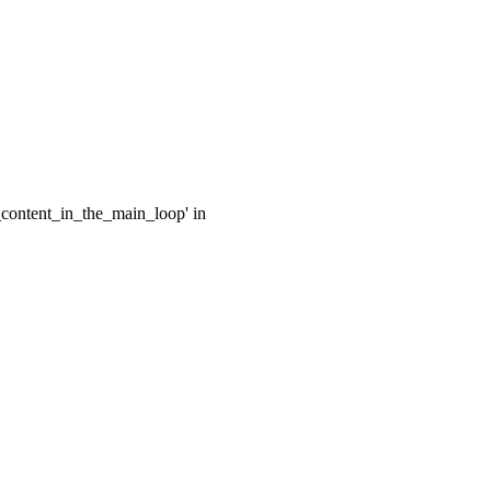
e_content_in_the_main_loop' in