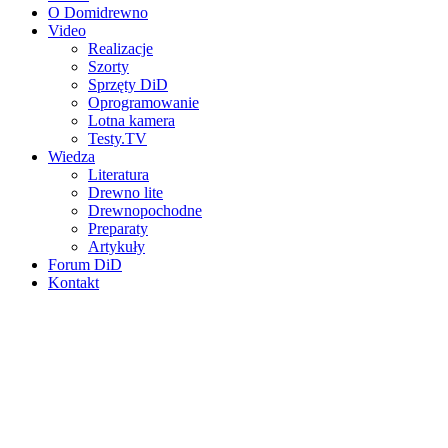
O Domidrewno
Video
Realizacje
Szorty
Sprzęty DiD
Oprogramowanie
Lotna kamera
Testy.TV
Wiedza
Literatura
Drewno lite
Drewnopochodne
Preparaty
Artykuły
Forum DiD
Kontakt