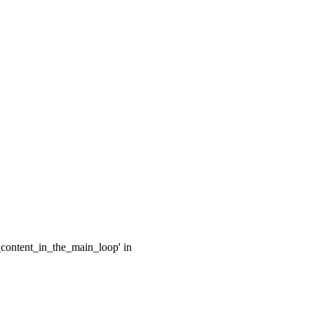
e_content_in_the_main_loop' in