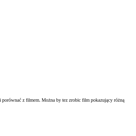
 i porównać z filmem. Można by tez zrobic film pokazujący różną