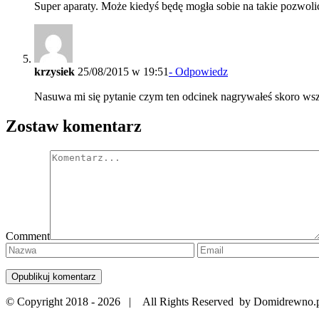
Super aparaty. Może kiedyś będę mogła sobie na takie pozwoli
krzysiek
25/08/2015 w 19:51
- Odpowiedz
Nasuwa mi się pytanie czym ten odcinek nagrywałeś skoro wszy
Zostaw komentarz
Comment
© Copyright 2018 -
2026 | All Rights Reserved by Domidrewno.