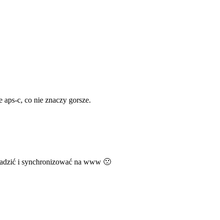
 aps-c, co nie znaczy gorsze.
madzić i synchronizować na www 🙁