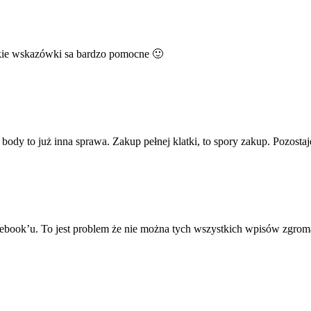
akie wskazówki sa bardzo pomocne 🙂
ody to już inna sprawa. Zakup pełnej klatki, to spory zakup. Pozostaje
ebook’u. To jest problem że nie można tych wszystkich wpisów zgro