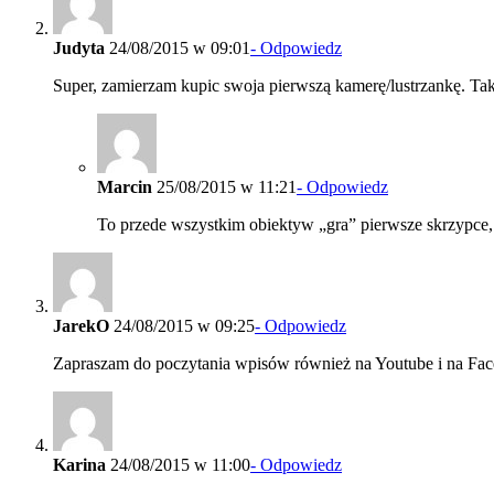
Judyta
24/08/2015 w 09:01
- Odpowiedz
Super, zamierzam kupic swoja pierwszą kamerę/lustrzankę. T
Marcin
25/08/2015 w 11:21
- Odpowiedz
To przede wszystkim obiektyw „gra” pierwsze skrzypce, b
JarekO
24/08/2015 w 09:25
- Odpowiedz
Zapraszam do poczytania wpisów również na Youtube i na Fac
Karina
24/08/2015 w 11:00
- Odpowiedz