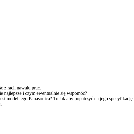
ć z racji nawału prac.
kie najlepsze i czym ewentualnie się wspomóc?
jest model tego Panasonica? To tak aby popatrzyć na jego specyfikację
.