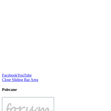
Facebook
YouTube
Close Sliding Bar Area
Polecane