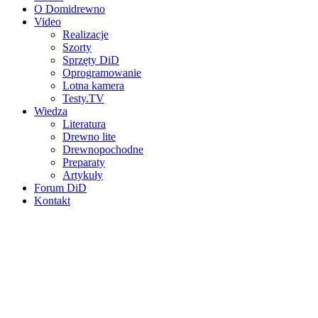
O Domidrewno
Video
Realizacje
Szorty
Sprzęty DiD
Oprogramowanie
Lotna kamera
Testy.TV
Wiedza
Literatura
Drewno lite
Drewnopochodne
Preparaty
Artykuły
Forum DiD
Kontakt