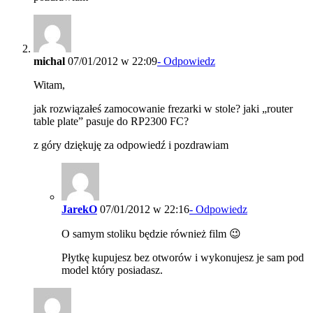
michal
07/01/2012 w 22:09
- Odpowiedz
Witam,
jak rozwiązałeś zamocowanie frezarki w stole? jaki „router
table plate” pasuje do RP2300 FC?
z góry dziękuję za odpowiedź i pozdrawiam
JarekO
07/01/2012 w 22:16
- Odpowiedz
O samym stoliku będzie również film 😉
Płytkę kupujesz bez otworów i wykonujesz je sam pod
model który posiadasz.