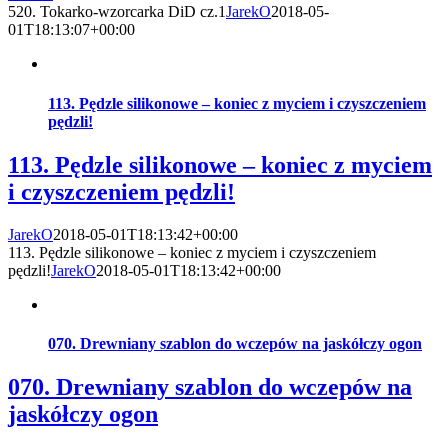
520. Tokarko-wzorcarka DiD cz.1
JarekO
2018-05-
01T18:13:07+00:00
113. Pędzle silikonowe – koniec z myciem i czyszczeniem
pędzli!
113. Pędzle silikonowe – koniec z myciem
i czyszczeniem pędzli!
JarekO
2018-05-01T18:13:42+00:00
113. Pędzle silikonowe – koniec z myciem i czyszczeniem
pędzli!
JarekO
2018-05-01T18:13:42+00:00
070. Drewniany szablon do wczepów na jaskółczy ogon
070. Drewniany szablon do wczepów na
jaskółczy ogon