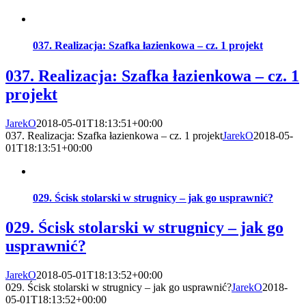
037. Realizacja: Szafka łazienkowa – cz. 1 projekt
037. Realizacja: Szafka łazienkowa – cz. 1
projekt
JarekO
2018-05-01T18:13:51+00:00
037. Realizacja: Szafka łazienkowa – cz. 1 projekt
JarekO
2018-05-
01T18:13:51+00:00
029. Ścisk stolarski w strugnicy – jak go usprawnić?
029. Ścisk stolarski w strugnicy – jak go
usprawnić?
JarekO
2018-05-01T18:13:52+00:00
029. Ścisk stolarski w strugnicy – jak go usprawnić?
JarekO
2018-
05-01T18:13:52+00:00