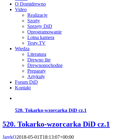
O Domidrewno
Video
Realizacje
Szorty
Sprzęty DiD
Oprogramowanie
Lotna kamera
Testy.TV
Wiedza
Literatura
Drewno lite
Drewnopochodne
Preparaty
Artykuły
Forum DiD
Kontakt
520. Tokarko-wzorcarka DiD cz.1
520. Tokarko-wzorcarka DiD cz.1
JarekO
2018-05-01T18:13:07+00:00