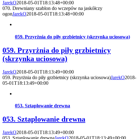
JarekO
2018-05-01T18:13:48+00:00
070. Drewniany szablon do wczepów na jaskółczy
ogon
JarekO
2018-05-01T18:13:48+00:00
059. Przyrżnia do piły grzbietnicy (skrzynka uciosowa)
059. Przyrżnia do piły grzbietnicy
(skrzynka uciosowa)
JarekO
2018-05-01T18:13:49+00:00
059. Przyrżnia do piły grzbietnicy (skrzynka uciosowa)
JarekO
2018-
05-01T18:13:49+00:00
053. Sztaplowanie drewna
053. Sztaplowanie drewna
JarekO
2018-05-01T18:13:49+00:00
053. Sztaplowanie drewna
JarekO
2018-05-01T18:13:49+00:00