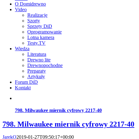
O Domidrewno
Video
Realizacje
Szorty
Sprzęty DiD
Oprogramowanie
Lotna kamera
Testy.TV
Wiedza
Literatura
Drewno lite
Drewnopochodne
Preparaty
Artykuły
Forum DiD
Kontakt
798. Milwaukee miernik cyfrowy 2217-40
798. Milwaukee miernik cyfrowy 2217-40
JarekO
2019-01-27T09:50:17+00:00