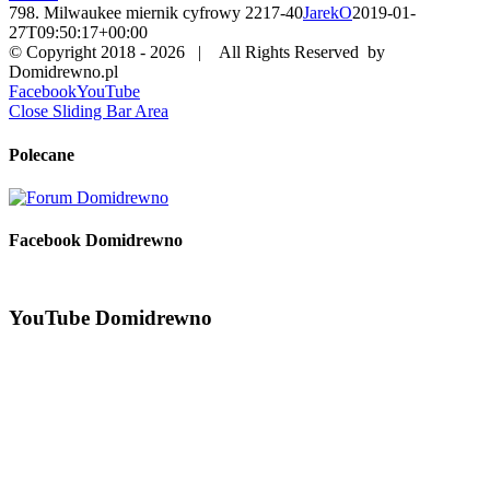
798. Milwaukee miernik cyfrowy 2217-40
JarekO
2019-01-
27T09:50:17+00:00
© Copyright 2018 -
2026 | All Rights Reserved by
Domidrewno.pl
Facebook
YouTube
Close Sliding Bar Area
Polecane
Facebook Domidrewno
YouTube Domidrewno