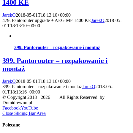
1400 KE
JarekO
2018-05-01T18:13:10+00:00
479. Pantorouter upgrade + AEG MF 1400 KE
JarekO
2018-05-
01T18:13:10+00:00
399. Pantorouter – rozpakowanie i montaż
399. Pantorouter – rozpakowanie i
montaż
JarekO
2018-05-01T18:13:16+00:00
399. Pantorouter – rozpakowanie i montaż
JarekO
2018-05-
01T18:13:16+00:00
© Copyright 2018 -
2026 | All Rights Reserved by
Domidrewno.pl
Facebook
YouTube
Close Sliding Bar Area
Polecane