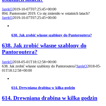
JarekO
2019-10-07T07:25:45+00:00
894. Pantorouter 2019. Co się zmieniło w ostatnich latach?
JarekO
2019-10-07T07:25:45+00:00
638. Jak zrobić własne szablony do Pantoroutera?
638. Jak zrobić własne szablony do
Pantoroutera?
JarekO
2018-05-01T18:12:58+00:00
638. Jak zrobić własne szablony do Pantoroutera?
JarekO
2018-05-
01T18:12:58+00:00
614. Drewniana drabina w kilka godzin
614. Drewniana drabina w kilka godzin