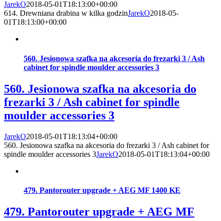
JarekO
2018-05-01T18:13:00+00:00
614. Drewniana drabina w kilka godzin
JarekO
2018-05-
01T18:13:00+00:00
560. Jesionowa szafka na akcesoria do frezarki 3 / Ash
cabinet for spindle moulder accessories 3
560. Jesionowa szafka na akcesoria do
frezarki 3 / Ash cabinet for spindle
moulder accessories 3
JarekO
2018-05-01T18:13:04+00:00
560. Jesionowa szafka na akcesoria do frezarki 3 / Ash cabinet for
spindle moulder accessories 3
JarekO
2018-05-01T18:13:04+00:00
479. Pantorouter upgrade + AEG MF 1400 KE
479. Pantorouter upgrade + AEG MF