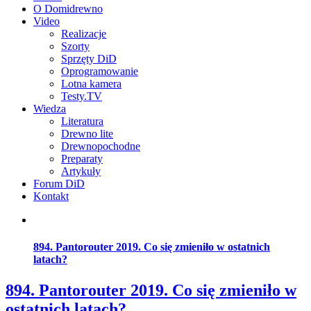
O Domidrewno
Video
Realizacje
Szorty
Sprzęty DiD
Oprogramowanie
Lotna kamera
Testy.TV
Wiedza
Literatura
Drewno lite
Drewnopochodne
Preparaty
Artykuły
Forum DiD
Kontakt
894. Pantorouter 2019. Co się zmieniło w ostatnich
latach?
894. Pantorouter 2019. Co się zmieniło w
ostatnich latach?