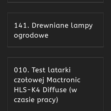
141. Drewniane lampy
ogrodowe
010. Test latarki
czołowej Mactronic
HLS-K4 Diffuse (w
czasie pracy)