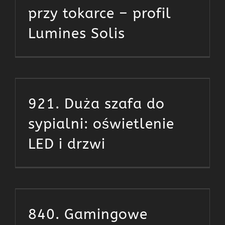
przy tokarce – profil
Lumines Solis
921. Duża szafa do
sypialni: oświetlenie
LED i drzwi
840. Gamingowe