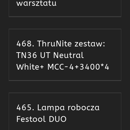
warsztatu
468. ThruNite zestaw:
TN36 UT Neutral
White+ MCC-4+3400*4
465. Lampa robocza
Festool DUO