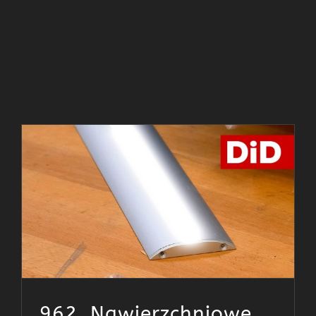
962. Nawierzchniowe