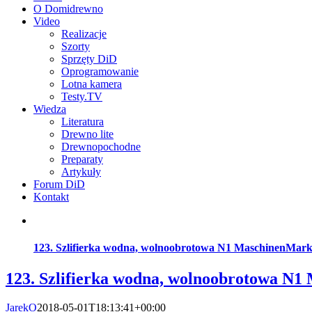
O Domidrewno
Video
Realizacje
Szorty
Sprzęty DiD
Oprogramowanie
Lotna kamera
Testy.TV
Wiedza
Literatura
Drewno lite
Drewnopochodne
Preparaty
Artykuły
Forum DiD
Kontakt
123. Szlifierka wodna, wolnoobrotowa N1 MaschinenMark
123. Szlifierka wodna, wolnoobrotowa N
JarekO
2018-05-01T18:13:41+00:00