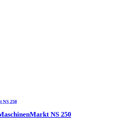
t NS 250
1 MaschinenMarkt NS 250