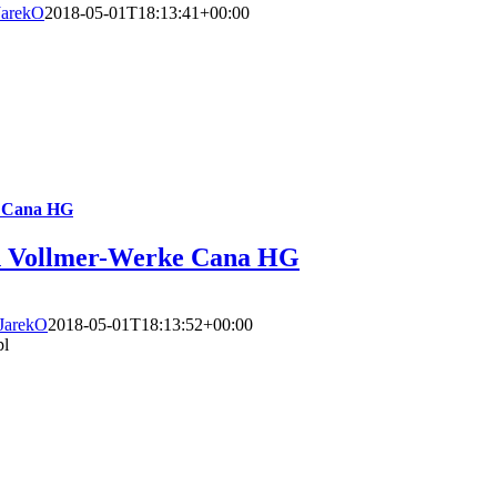
JarekO
2018-05-01T18:13:41+00:00
e Cana HG
ch Vollmer-Werke Cana HG
JarekO
2018-05-01T18:13:52+00:00
pl