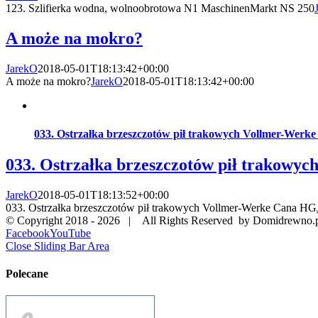
123. Szlifierka wodna, wolnoobrotowa N1 MaschinenMarkt NS 250
A może na mokro?
JarekO
2018-05-01T18:13:42+00:00
A może na mokro?
JarekO
2018-05-01T18:13:42+00:00
033. Ostrzałka brzeszczotów pił trakowych Vollmer-Werk
033. Ostrzałka brzeszczotów pił trakowy
JarekO
2018-05-01T18:13:52+00:00
033. Ostrzałka brzeszczotów pił trakowych Vollmer-Werke Cana HG
© Copyright 2018 -
2026 | All Rights Reserved by Domidrewno.
Facebook
YouTube
Close Sliding Bar Area
Polecane