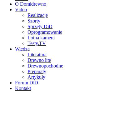
O Domidrewno
Video
Realizacje
Szorty
Sprzęty DiD
Oprogramowanie
Lotna kamera
Testy.TV
Wiedza
Literatura
Drewno lite
Drewnopochodne
Preparaty
Artykuły
Forum DiD
Kontakt