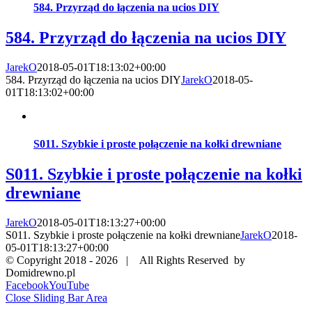
584. Przyrząd do łączenia na ucios DIY
584. Przyrząd do łączenia na ucios DIY
JarekO
2018-05-01T18:13:02+00:00
584. Przyrząd do łączenia na ucios DIY
JarekO
2018-05-
01T18:13:02+00:00
S011. Szybkie i proste połączenie na kołki drewniane
S011. Szybkie i proste połączenie na kołki
drewniane
JarekO
2018-05-01T18:13:27+00:00
S011. Szybkie i proste połączenie na kołki drewniane
JarekO
2018-
05-01T18:13:27+00:00
© Copyright 2018 -
2026 | All Rights Reserved by
Domidrewno.pl
Facebook
YouTube
Close Sliding Bar Area