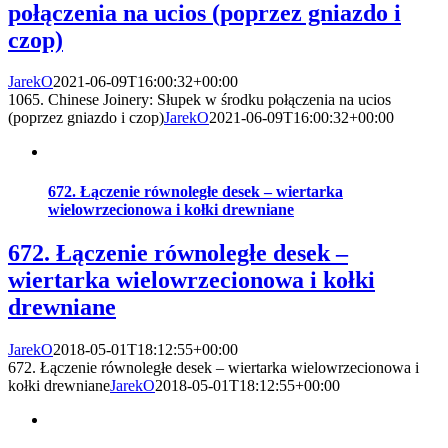
połączenia na ucios (poprzez gniazdo i
czop)
JarekO
2021-06-09T16:00:32+00:00
1065. Chinese Joinery: Słupek w środku połączenia na ucios
(poprzez gniazdo i czop)
JarekO
2021-06-09T16:00:32+00:00
672. Łączenie równoległe desek – wiertarka
wielowrzecionowa i kołki drewniane
672. Łączenie równoległe desek –
wiertarka wielowrzecionowa i kołki
drewniane
JarekO
2018-05-01T18:12:55+00:00
672. Łączenie równoległe desek – wiertarka wielowrzecionowa i
kołki drewniane
JarekO
2018-05-01T18:12:55+00:00